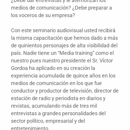
¿Debe dar entrevistas y le atemorizan los
medios de comunicación? ¿Debe preparar a
los voceros de su empresa?
Con este seminario audiovisual usted recibirá
la misma capacitación que hemos dado a más
de quinientos personajes de alta visibilidad del
país. Nadie tiene un “Media training” como el
nuestro pues nuestro presidente el Sr. Víctor
Gordoa ha aplicado en su creación la
experiencia acumulada de quince años en los
medios de comunicación en los que fue
conductor y productor de televisión, director de
estación de radio y periodista en diarios y
revistas, acumulando más de tres mil
entrevistas a grandes personalidades del
sector político, empresarial y del
entretenimiento.