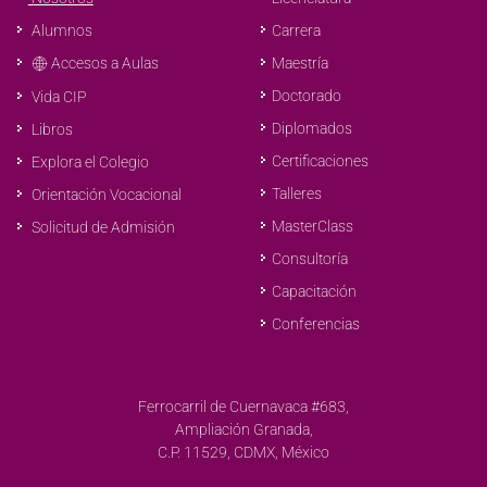
Alumnos
Carrera
Accesos a Aulas
Maestría
Doctorado
Vida CIP
Diplomados
Libros
Certificaciones
Explora el Colegio
Talleres
Orientación Vocacional
MasterClass
Solicitud de Admisión
Consultoría
Capacitación
Conferencias
Dirección:
Ferrocarril de Cuernavaca #683,
Ampliación Granada,
C.P. 11529, CDMX, México