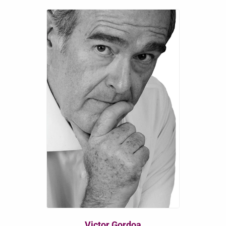
Victor Gordoa