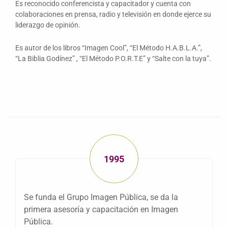
Es reconocido conferencista y capacitador y cuenta con
colaboraciones en prensa, radio y televisión en donde ejerce su
liderazgo de opinión.
Es autor de los libros “Imagen Cool”, “El Método H.A.B.L.A.”,
“La Biblia Godínez” , “El Método P.O.R.T.E” y “Salte con la tuya”.
1995
Se funda el Grupo Imagen Pública, se da la
primera asesoría y capacitación en Imagen
Pública.