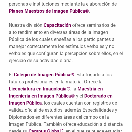
personas e instituciones mediante la elaboración de
Planes Maestros de Imagen Pública®
.
Nuestra división
Capacitación
ofrece seminarios de
alto rendimiento en diversas áreas de la Imagen
Pública de los cuales enseñas a los participantes a
manejar correctamente los estímulos verbales y no
verbales que configuran la percepción sobre ellos, en el
ejercicio de su actividad diaria.
El
Colegio de Imagen Pública®
está forjado a los
futuros profesionales en la materia. Ofrece la
Licenciatura en Imagología®
, la
Maestría en
Ingeniería en Imagen Pública®
y el
Doctorado en
Imagen Pública
, los cuales cuentan con registros de
validez oficial de estudios, además Especialidades y
Diplomados en diferentes áreas del campo de la
Imagen Pública. También ofrece educación a distancia
desde su
Campus Global®
en el que se puede estudiar