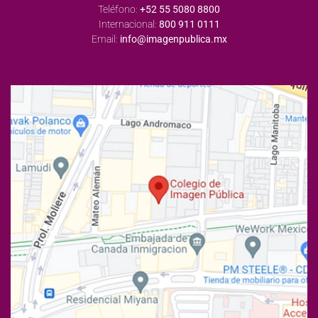
Teléfono:
+52 55 5080 8800
Internacional:
800 911 0111
Email:
info@imagenpublica.mx