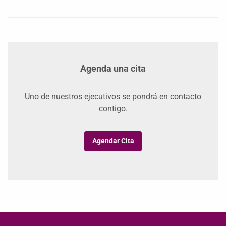
Agenda una cita
Uno de nuestros ejecutivos se pondrá en contacto
contigo.
Agendar Cita