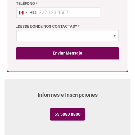
TELÉFONO *
+52
¿DESDE DÓNDE NOS CONTACTAS? *
Enviar Mensaje
Beneficios
Programa
Perfil del Egresado
Informes e Inscripciones
55 5080 8800