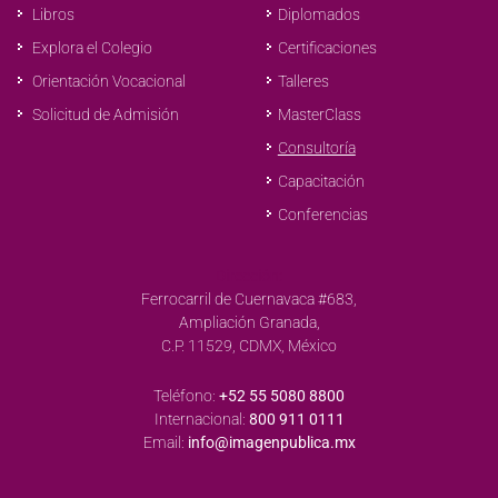
Diplomados
Libros
Certificaciones
Explora el Colegio
Talleres
Orientación Vocacional
MasterClass
Solicitud de Admisión
Consultoría
Capacitación
Conferencias
Dirección:
Ferrocarril de Cuernavaca #683,
Ampliación Granada,
C.P. 11529, CDMX, México
Teléfono:
+52 55 5080 8800
Internacional:
800 911 0111
Email:
info@imagenpublica.mx